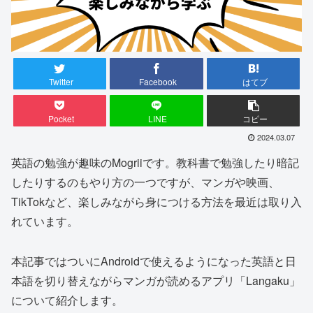
Twitter
Facebook
はてブ
Pocket
LINE
コピー
2024.03.07
英語の勉強が趣味のMogriiです。教科書で勉強したり暗記
したりするのもやり方の一つですが、マンガや映画、
TikTokなど、楽しみながら身につける方法を最近は取り入
れています。
本記事ではついにAndroidで使えるようになった英語と日
本語を切り替えながらマンガが読めるアプリ「Langaku」
について紹介します。