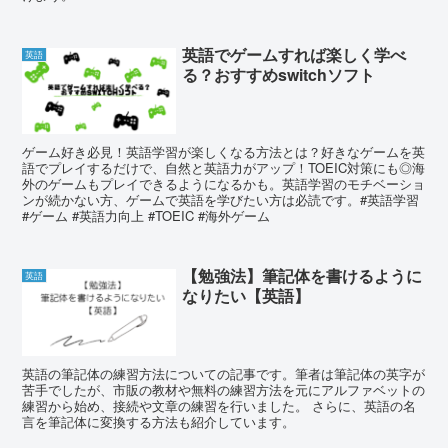
英語でゲームすれば楽しく学べ
英語
る？おすすめswitchソフト
ゲーム好き必見！英語学習が楽しくなる方法とは？好きなゲームを英
語でプレイするだけで、自然と英語力がアップ！TOEIC対策にも◎海
外のゲームもプレイできるようになるかも。英語学習のモチベーショ
ンが続かない方、ゲームで英語を学びたい方は必読です。#英語学習
#ゲーム #英語力向上 #TOEIC #海外ゲーム
【勉強法】筆記体を書けるように
英語
なりたい【英語】
英語の筆記体の練習方法についての記事です。筆者は筆記体の英字が
苦手でしたが、市販の教材や無料の練習方法を元にアルファベットの
練習から始め、接続や文章の練習を行いました。 さらに、英語の名
言を筆記体に変換する方法も紹介しています。