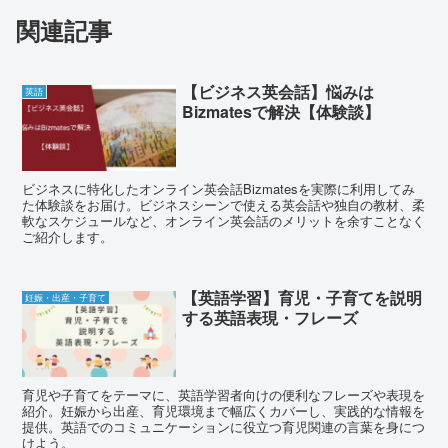
関連記事
【ビジネス英会話】悩みは
英語
Bizmatesで解決【体験談】
ビジネスに特化したオンライン英会話Bizmatesを実際に利用してみ
た体験談をお届け。ビジネスシーンで使える英会話や独自の教材、柔
軟なスケジュールなど、オンライン英会話のメリットを余すことなく
ご紹介します。
【英語学習】育児・子育てを説明
妊娠・出産・子育て
する英語表現・フレーズ
育児や子育てをテーマに、英語学習者向けの便利なフレーズや表現を
紹介。妊娠から出産、育児環境まで幅広くカバーし、実践的な情報を
提供。英語でのコミュニケーションに役立つ育児関連の言葉を身につ
けよう。