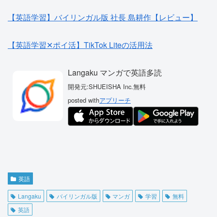
【英語学習】バイリンガル版 社長 島耕作【レビュー】
【英語学習✕ポイ活】TikTok Liteの活用法
Langaku マンガで英語多読
開発元:
SHUEISHA Inc.
無料
posted with
アプリーチ
英語
Langaku
バイリンガル版
マンガ
学習
無料
英語