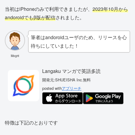
当初はiPhoneのみで利用できましたが、
2023年10月から
andoroidでもβ版が配信
されました。
筆者はandoroidユーザのため、リリースを心
待ちにしていました！
Mogrii
Langaku マンガで英語多読
開発元:
SHUEISHA Inc.
無料
posted with
アプリーチ
特徴は下記のとおりです