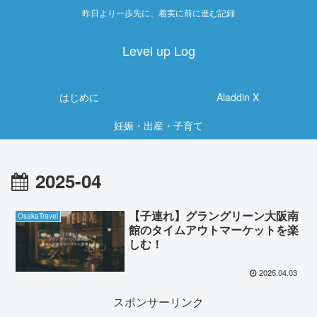
昨日より一歩先に、着実に前に進む記録
Level up Log
はじめに
Aladdin X
妊娠・出産・子育て
2025-04
【子連れ】グラングリーン大阪南
OsakaTravel
館のタイムアウトマーケットを楽
しむ！
2025.04.03
スポンサーリンク