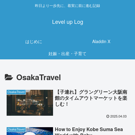
昨日より一歩先に、着実に前に進む記録
Level up Log
はじめに
Aladdin X
妊娠・出産・子育て
OsakaTravel
【子連れ】グラングリーン大阪南
OsakaTravel
館のタイムアウトマーケットを楽
しむ！
2025.04.03
How to Enjoy Kobe Suma Sea
OsakaTravel