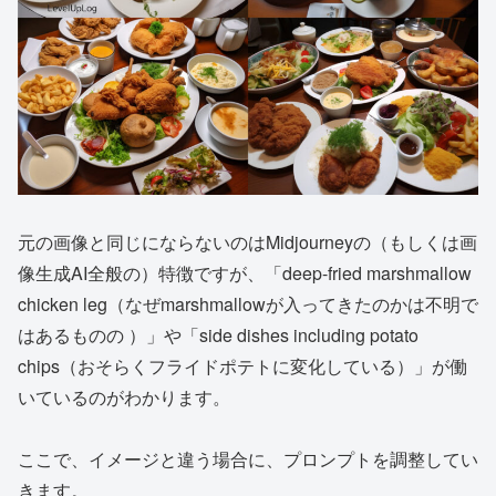
元の画像と同じにならないのはMidjourneyの（もしくは画
像生成AI全般の）特徴ですが、「deep-fried marshmallow
chicken leg（なぜmarshmallowが入ってきたのかは不明で
はあるものの ）」や「side dishes including potato
chips（おそらくフライドポテトに変化している）」が働
いているのがわかります。
ここで、イメージと違う場合に、プロンプトを調整してい
きます。