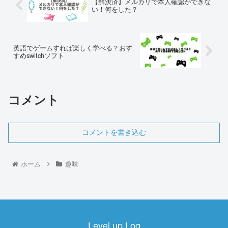
【解決済】メルカリで本人確認ができな
い！何をした？
英語でゲームすれば楽しく学べる？おす
すめswitchソフト
コメント
コメントを書き込む
ホーム
趣味
Level up Log