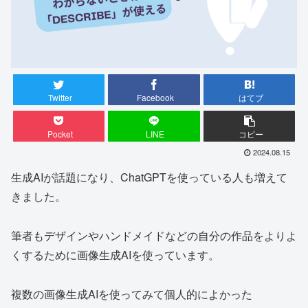
Twitter
Facebook
はてブ
Pocket
LINE
コピー
2024.08.15
生成AIが話題になり、ChatGPTを使っている人も増えて
きました。
筆者もデザインやハンドメイドなどの自分の作品をよりよ
くするために画像生成AIを使っています。
複数の画像生成AIを使ってみて個人的によかった