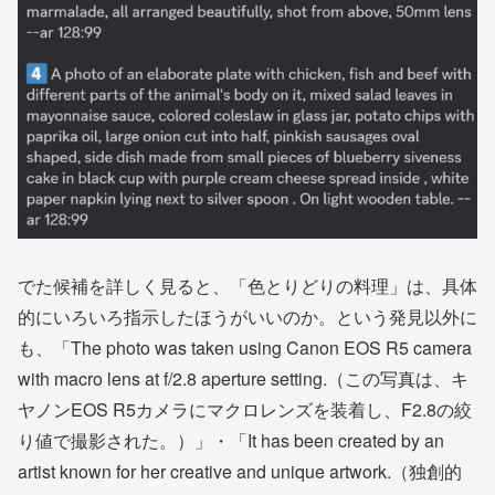
でた候補を詳しく見ると、「色とりどりの料理」は、具体
的にいろいろ指示したほうがいいのか。という発見以外に
も、「The photo was taken using Canon EOS R5 camera
with macro lens at f/2.8 aperture setting.（この写真は、キ
ヤノンEOS R5カメラにマクロレンズを装着し、F2.8の絞
り値で撮影された。）」・「It has been created by an
artist known for her creative and unique artwork.（独創的