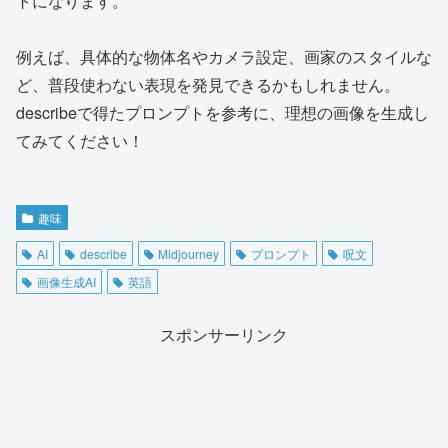
トになります。
例えば、具体的な物体名やカメラ設定、画家のスタイルな
ど、普段使わない表現を発見できるかもしれません。
describeで得たプロンプトを参考に、理想の画像を生成し
てみてください！
趣味
AI
describe
Midjourney
プロンプト
呪文
画像生成AI
英語
スポンサーリンク