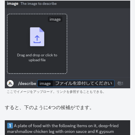
ここでイメージをアップロード。リンクを参照することもできる。
すると、下のように4つの候補がでます。