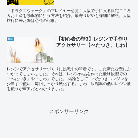
「ドラクエウォーク」のプレイヤー必見！大阪で手に入る限定こころ
＆お土産を効率的に狙う方法を紹介。最寄り駅やも詳細に解説。大阪
旅行に来た際は必読の記事。
【初心者の壁3】レジンで手作り
趣味
アクセサリー【べたつき、しわ】
レジンでアクセサリーづくりに挑戦中の筆者です。また新たな壁にぶ
つかってしまいました。それは、レジン作品を作った最終段階での
「べたつき」や「しわ」でした。 結論として、べたつき→レジンを
少量ずつ使い、毎回しっかり硬化する。しわ→収縮率の低いレジン液
を使うが重要だとわかりました。
スポンサーリンク