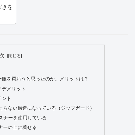
づきを
次
ー服を買おうと思ったのか。メリットは？
？デメリット
イント
たらない構造になっている（ジップガード）
ァスナーを使用している
ナーの上に着せる