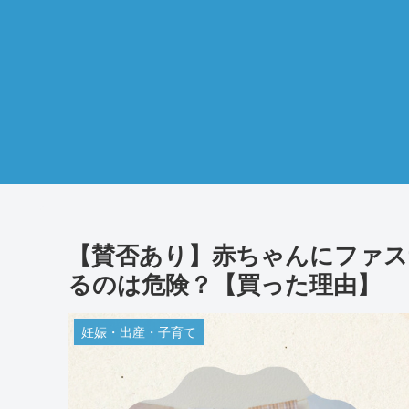
【賛否あり】赤ちゃんにファス
るのは危険？【買った理由】
妊娠・出産・子育て