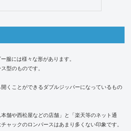
ビー服には様々な形があります。
ース型のものです。
ら開くことができるダブルジッパーになっているもの
ん本舗や西松屋などの店舗」と「楽天等のネット通
はチャックのロンパースはあまり多くない印象です。