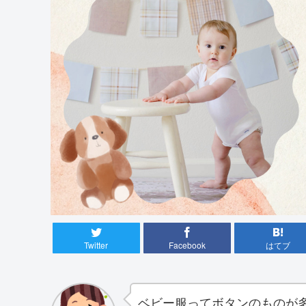
Twitter
Facebook
はてブ
ベビー服ってボタンのものが