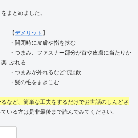
トをまとめました。
【
デメリット
】
・開閉時に皮膚や指を挟む
・つまみ、ファスナー部分が首や皮膚に当たりか
も楽
ぶれる
・つまみが外れるなどで誤飲
・髪の毛をまきこむ
せるなど、簡単な工夫をするだけでお世話のしんどさ
っている方は是非最後まで読んでみてください。