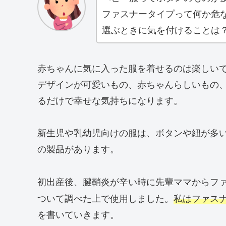
ファスナータイプって何か危
選ぶときに気を付けることは
赤ちゃんに気に入った服を着せるのは楽しい
デザインが可愛いもの、赤ちゃんらしいもの
るだけで幸せな気持ちになります。
新生児や乳幼児向けの服は、ボタンや紐が多
の製品があります。
初出産後、腱鞘炎が辛い時に先輩ママからフ
ついて調べた上で使用しました。
私はファス
を書いていきます。