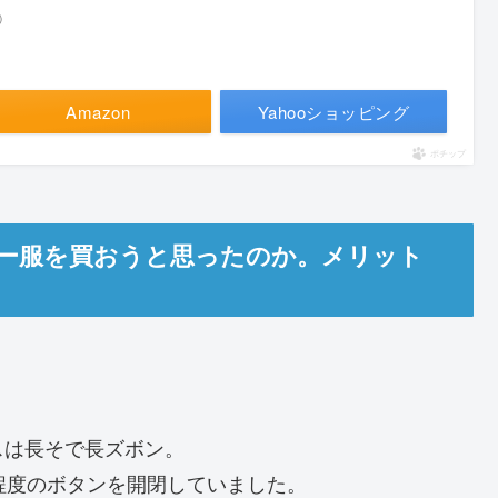
べ）
Amazon
Yahooショッピング
ポチップ
ー服を買おうと思ったのか。メリット
スは長そで長ズボン。
程度のボタンを開閉していました。