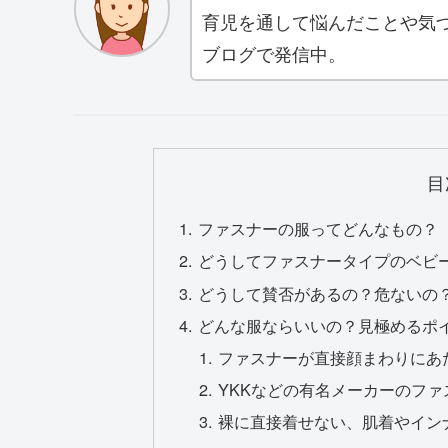
育児を通して悩んだことや気
ブログで発信中。
目
ファスナーの服ってどんなもの？
どうしてファスナータイプのベビ
どうして賛否があるの？危ないの
どんな服ならいいの？見極めるポ
ファスナーが直接顔まわりにあ
YKKなどの有名メーカーのフ
裸に直接着せない、肌着やイン