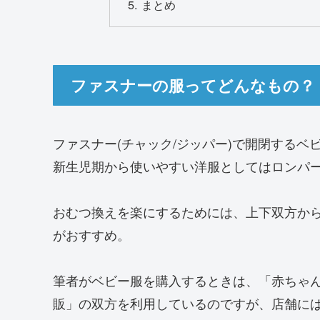
まとめ
ファスナーの服ってどんなもの？
ファスナー(チャック/ジッパー)で開閉するベ
新生児期から使いやすい洋服としてはロンパ
おむつ換えを楽にするためには、上下双方か
がおすすめ。
筆者がベビー服を購入するときは、「赤ちゃ
販」の双方を利用しているのですが、店舗に