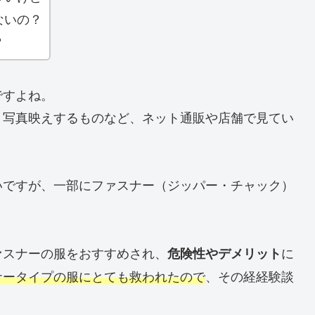
ないの？
？
ですよね。
、写真映えするものなど、ネット通販や店舗で見てい
いですが、一部にファスナー（ジッパー・チャック）
ァスナーの服をおすすめされ、
に
危険性やデメリット
ナータイプの服にとても救われたので
、その経経験談